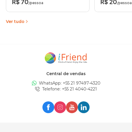
R$ 70
R$ 20
/pessoa
/pessoa
Ver tudo
Central de vendas
WhatsApp: +
55 21 97497-4320
Telefone
: +
55 21 4040-4221