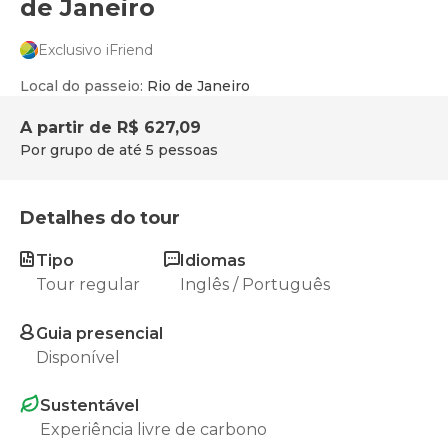
de Janeiro
Exclusivo iFriend
Local do passeio
:
Rio de Janeiro
A partir de
R$ 627,09
Por grupo de até 5 pessoas
Detalhes do tour
Tipo
Idiomas
Tour regular
Inglês / Português
Guia presencial
Disponível
Sustentável
Experiência livre de carbono