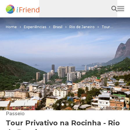
Home
Experiências
Brasil
Rio de Janeiro
Tour
Privativo na Rocinha - Rio de Janeiro
Passeio
Tour Privativo na Rocinha - Rio