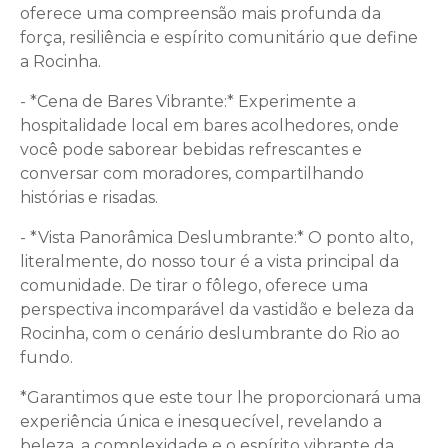
oferece uma compreensão mais profunda da
força, resiliência e espírito comunitário que define
a Rocinha.
- *Cena de Bares Vibrante:* Experimente a
hospitalidade local em bares acolhedores, onde
você pode saborear bebidas refrescantes e
conversar com moradores, compartilhando
histórias e risadas.
- *Vista Panorâmica Deslumbrante:* O ponto alto,
literalmente, do nosso tour é a vista principal da
comunidade. De tirar o fôlego, oferece uma
perspectiva incomparável da vastidão e beleza da
Rocinha, com o cenário deslumbrante do Rio ao
fundo.
*Garantimos que este tour lhe proporcionará uma
experiência única e inesquecível, revelando a
beleza, a complexidade e o espírito vibrante da