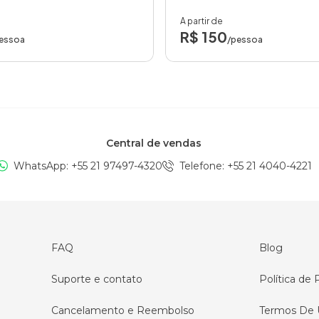
A partir de
R$ 150
essoa
/pessoa
Central de vendas
WhatsApp: +
55 21 97497-4320
Telefone
: +
55 21 4040-4221
FAQ
Blog
Suporte e contato
Política de 
Cancelamento e Reembolso
Termos De 