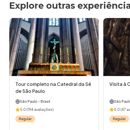
Explore outras experiênci
Tour completo na Catedral da Sé
Visita à 
de São Paulo
São Paulo
- Brasil
São Paul
5.0
(194 avaliações)
5.0
(47 a
Regular
Regular