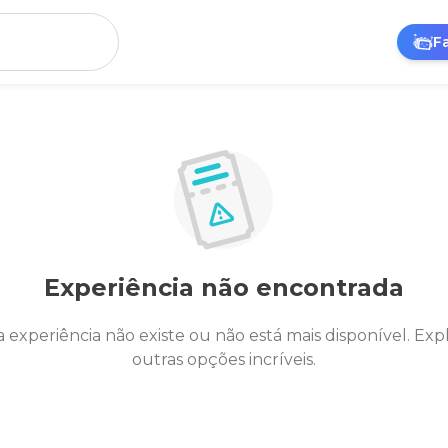
F
Experiência não encontrada
a experiência não existe ou não está mais disponível. Exp
outras opções incríveis.