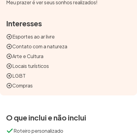
Meu prazer é ver seus sonhos realizados!
Interesses
Esportes ao ar livre
Contato com a natureza
Arte e Cultura
Locais turísticos
LGBT
Compras
O que inclui e não inclui
Roteiro personalizado