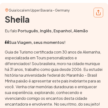
Guia local em Upper Bavaria - Germany
Share
Sheila
Eu falo
Português, Inglês, Espanhol, Alemão
Sua Viagem, seus momentos!
Guia de Turismo certificada com 30 anos de Alemanha,
especializada em Tours personalizados e
diferenciados! Sou brasileira, moro na cidade munique
há 31 anos, trabalho como guia desde 2006. Eu estudei
história na universidade federal do Maranhão - Brasil
Minha paixão é apresentar este pais inebriante para as
você. Venha criar memórias duradouras e enriquecer
sua experiência, explorando, conhecendo e
vivenciando comigo os encantos desta cidade
encantadora e envolvente. No seu ritmo, do seu jeito!