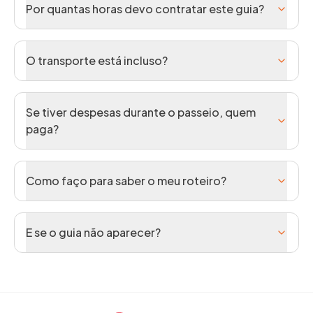
Por quantas horas devo contratar este guia?
O transporte está incluso?
Se tiver despesas durante o passeio, quem
paga?
Como faço para saber o meu roteiro?
E se o guia não aparecer?