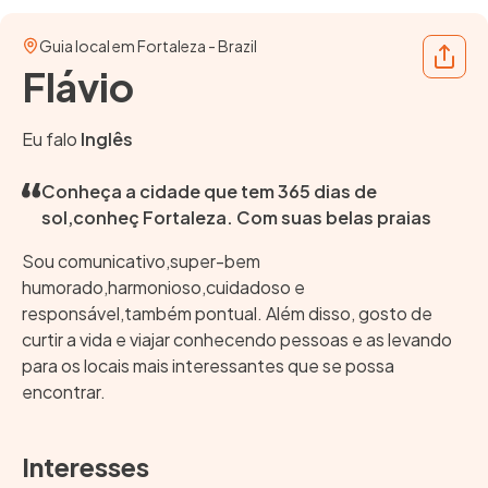
Guia local em Fortaleza - Brazil
Share
Flávio
Eu falo
Inglês
Conheça a cidade que tem 365 dias de
sol,conheç Fortaleza. Com suas belas praias
Sou comunicativo,super-bem
humorado,harmonioso,cuidadoso e
responsável,também pontual. Além disso, gosto de
curtir a vida e viajar conhecendo pessoas e as levando
para os locais mais interessantes que se possa
encontrar.
Interesses