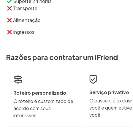
Suporte 24 horas
Transporte
Alimentação
Ingressos
Razões para contratar um iFriend
Serviço privativo
Roteiro personalizado
O passeio é exclusi
O roteiro é customizado de
você e quem estive
acordo com seus
você.
interesses.