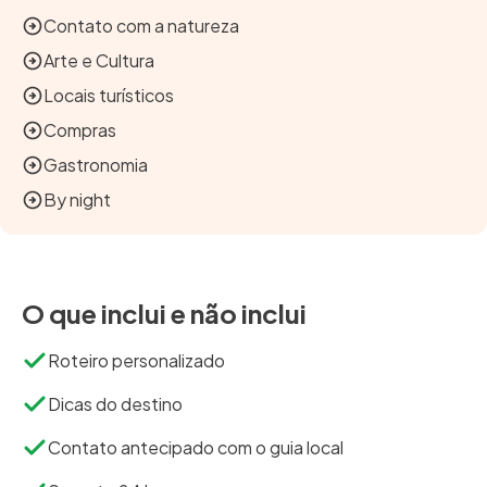
Contato com a natureza
Arte e Cultura
Locais turísticos
Compras
Gastronomia
By night
O que inclui e não inclui
Roteiro personalizado
Dicas do destino
Contato antecipado com o guia local