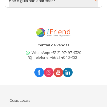
E se o guia não aparecer?
Central de vendas
WhatsApp: +
55 21 97497-4320
Telefone
: +
55 21 4040-4221
Guias Locais