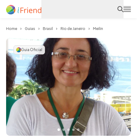
Home
Guias
Brasil
Rio de Janeiro
Meilin
Guia Oficial