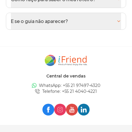
E se o guia não aparecer?
Central de vendas
WhatsApp: +
55 21 97497-4320
Telefone
: +
55 21 4040-4221