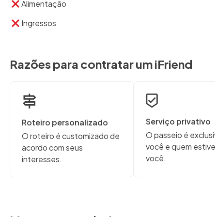
Alimentação
Ingressos
Razões para contratar um iFriend
Serviço privativo
Roteiro personalizado
O passeio é exclusi
O roteiro é customizado de
você e quem estive
acordo com seus
você.
interesses.