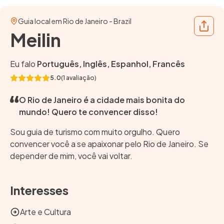
Guia local em Rio de Janeiro - Brazil
Share
Meilin
Eu falo
Português, Inglês, Espanhol, Francês
5.0
(1 avaliação)
O Rio de Janeiro é a cidade mais bonita do
mundo! Quero te convencer disso!
Sou guia de turismo com muito orgulho. Quero
convencer você a se apaixonar pelo Rio de Janeiro. Se
depender de mim, você vai voltar.
Interesses
Arte e Cultura