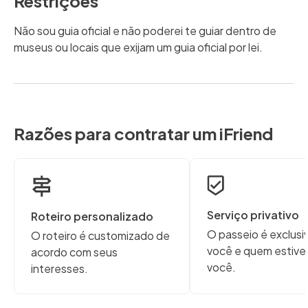
Restrições
Não sou guia oficial e não poderei te guiar dentro de
museus ou locais que exijam um guia oficial por lei.
Razões para contratar um iFriend
Serviço privativo
Roteiro personalizado
O passeio é exclusi
O roteiro é customizado de
você e quem estive
acordo com seus
você.
interesses.