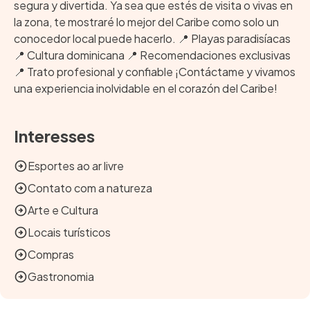
segura y divertida. Ya sea que estés de visita o vivas en
la zona, te mostraré lo mejor del Caribe como solo un
conocedor local puede hacerlo. 📍 Playas paradisíacas
📍 Cultura dominicana 📍 Recomendaciones exclusivas
📍 Trato profesional y confiable ¡Contáctame y vivamos
una experiencia inolvidable en el corazón del Caribe!
Interesses
Esportes ao ar livre
Contato com a natureza
Arte e Cultura
Locais turísticos
Compras
Gastronomia