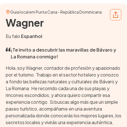
Guia local em Punta Cana - República Dominicana
Share
Wagner
Eu falo
Espanhol
¡Te invito a descubrir las maravillas de Bávaro y
La Romana conmigo!
Hola, soy Wagner, contador de profesión y apasionado
por el turismo. Trabajo en el sector hotelero y conozco
a fondo las bellezas naturales y culturales de Bávaro y
La Romana. He recorrido cada una de sus playas y
rincones escondidos, y ahora quiero compartir esa
experiencia contigo. Si buscas algo más que un simple
paseo turístico, acompáñame en una aventura
personalizada donde conocerás los mejores lugares, los
secretos locales y vivirás una experiencia auténtica,