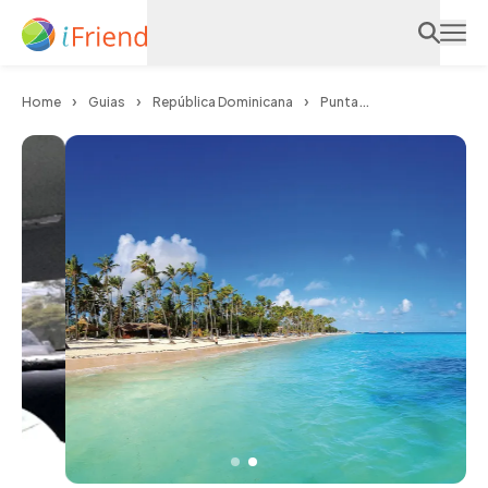
Home
Guias
República Dominicana
Punta
Cana
Wagner