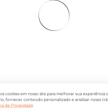
s cookies em nosso site para melhorar sua experiência 
io, fornecer conteúdo personalizado e analisar nosso trá
ica de Privacidade