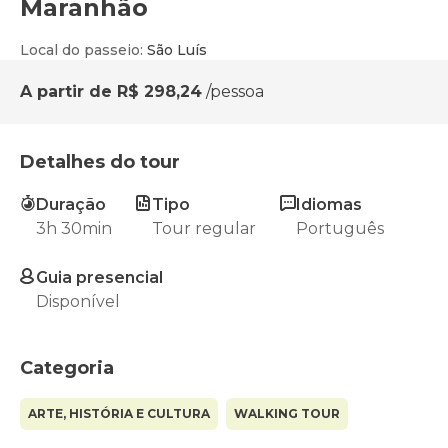
Maranhão
Local do passeio
:
São Luís
A partir de
R$ 298,24
/pessoa
Detalhes do tour
Duração
Tipo
Idiomas
3h 30min
Tour regular
Português
Guia presencial
Disponível
Categoria
ARTE, HISTÓRIA E CULTURA
WALKING TOUR