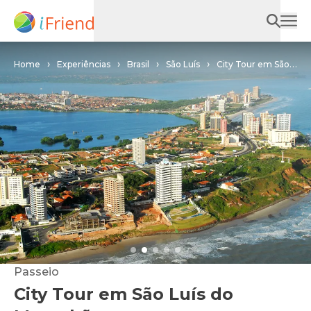
Home
Experiências
Brasil
São Luís
City Tour em São
Luís do Maranhão
Passeio
City Tour em São Luís do