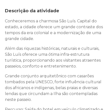
Descrição da atividade
Conheceremos a charmosa São Luís. Capital do
estado, a cidade oferece um grande contraste dos
tempos da era colonial e a modernização de uma
grande cidade.
Além das riquezas históricas, naturais e culturais,
São Luís oferece uma ótima infra-estrutura
turística, proporcionando aos visitantes atraentes
passeios, conforto e entretenimento.
Grande conjunto arquitetônico com casarões
tombados pela UNESCO, forte influência cultural
dos africanos e indígenas, belas praias e diversas
lendas que circundam a Ilha são contempladas
neste passeio.
Percurso: Saída do hotel em veículo climatizado e