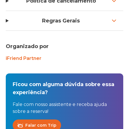
Política de cancelamento
Regras Gerais
Organizado por
iFriend Partner
Ficou com alguma dúvida sobre essa
experiência?
Fale com nosso assistente e receba ajuda
sobre a reserva!
Falar com Trip