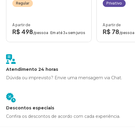
Regular
Privativo
A partir de
A partir de
R$ 498
R$ 78
/pessoa
Em até 3x sem juros
/pessoa
Atendimento 24 horas
Dúvida ou imprevisto? Envie uma mensagem via Chat.
Descontos especiais
Confira os descontos de acordo com cada experiência.